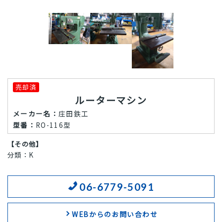
売却済
ルーターマシン
メーカー名：
庄田鉄工
型番：
RO-116型
【その他】
分類：K
06-6779-5091
WEBからのお問い合わせ