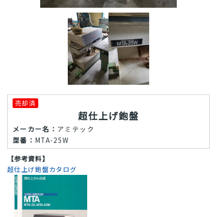
売却済
超仕上げ鉋盤
メーカー名：
アミテック
型番：
MTA-25W
【参考資料】
超仕上げ鉋盤カタログ