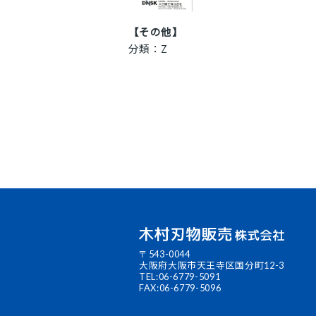
【その他】
分類：Z
〒543-0044
大阪府大阪市天王寺区国分町
12-3
TEL:06-6779-5091
FAX:06-6779-5096