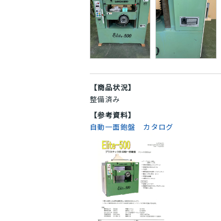
【商品状況】
整備済み
【参考資料】
自動一面鉋盤 カタログ