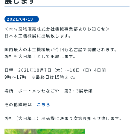
展します
2021/04/13
＜木村刃物販売株式会社機械事業部よりお知らせ＞
日本木工機械展に出展致します。
国内最大の木工機械展が今回も名古屋で開催されます。
弊社も大日精工として出展します。
日程 2021年10月7日（木）～10日（日）4日間
9時～17時 ※最終日は15時まで。
場所 ポートメッセなごや 第2・3展示館
その他詳細は
こちら
弊社（大日精工）出品機は決まり次第お知らせ致します。