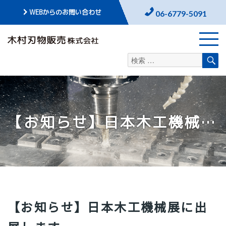
WEBからのお問い合わせ
06-6779-5091
検
検
索
索
対
象:
【お知らせ】日本木工機械展に出展します
【お知らせ】日本木工機械展に出